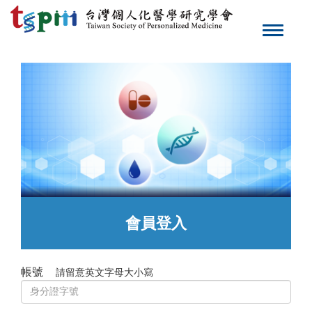
Toggle
navigat
會員登入
帳號
請留意英文字母大小寫