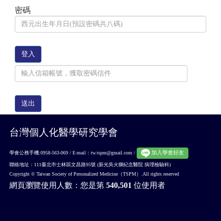
密碼
台灣個人化醫學研究學會
加入學會好友
學會公務手機:0958-563-069 / E-mail：tw.tspm@gmail.com /
聯絡地址：111臺北巿士林區文昌路95號 (新光吳火獅紀念醫院 病理檢驗科)
Copyright © Taiwan Society of Personalized Medicine（TSPM）.All rights reserved
網頁瀏覽使用人數：您是第
540,501
位使用者