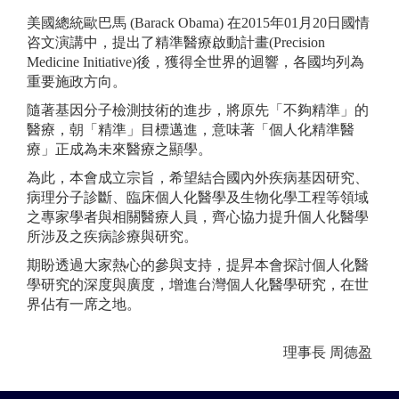
美國總統歐巴馬 (Barack Obama) 在2015年01月20日國情
咨文演講中，提出了精準醫療啟動計畫(Precision
Medicine Initiative)後，獲得全世界的迴響，各國均列為
重要施政方向。
隨著基因分子檢測技術的進步，將原先「不夠精準」的
醫療，朝「精準」目標邁進，意味著「個人化精準醫
療」正成為未來醫療之顯學。
為此，本會成立宗旨，希望結合國內外疾病基因研究、
病理分子診斷、臨床個人化醫學及生物化學工程等領域
之專家學者與相關醫療人員，齊心協力提升個人化醫學
所涉及之疾病診療與研究。
期盼透過大家熱心的參與支持，提昇本會探討個人化醫
學研究的深度與廣度，增進台灣個人化醫學研究，在世
界佔有一席之地。
理事長 周德盈