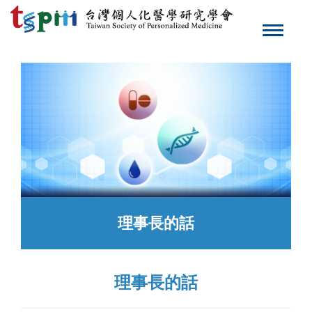
Toggle
navigat
理事長的話
理事長的話