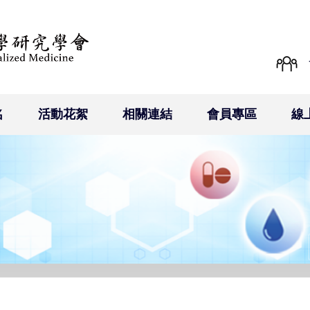
名
活動花絮
相關連結
會員專區
線