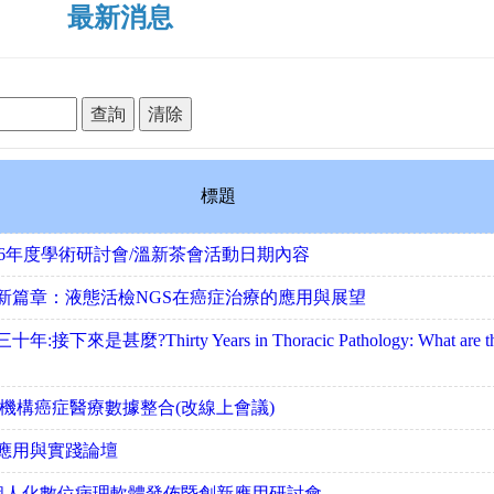
最新消息
標題
026年度學術研討會/溫新茶會活動日期內容
新篇章：液態活檢NGS在癌症治療的應用與展望
接下來是甚麼?Thirty Years in Thoracic Pathology: What are t
跨機構癌症醫療數據整合(改線上會議)
應用與實踐論壇
ite個人化數位病理軟體發佈暨創新應用研討會