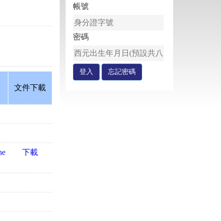
帳號
密碼
文件下載
he
下載