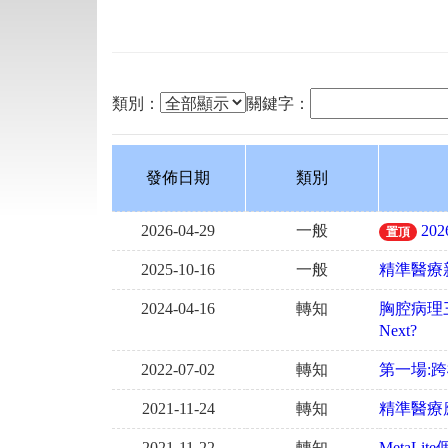
類別
：
關鍵字：
發佈日期
類別
2026-04-29
一般
2
置頂
2025-10-16
一般
精準醫療
2024-04-16
轉知
胸腔病理三十年:
Next?
2022-07-02
轉知
第一場:
2021-11-24
轉知
精準醫療
2021-11-22
轉知
MetaL