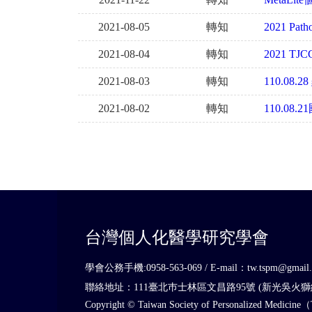
2021-08-05
轉知
2021 Path
2021-08-04
轉知
2021 TJCC
2021-08-03
轉知
110.08.
2021-08-02
轉知
110.0
台灣個人化醫學研究學會
學會公務手機:0958-563-069 / E-mail：tw.tspm@gmail.
聯絡地址：111臺北巿士林區文昌路95號 (新光吳火
Copyright © Taiwan Society of Personalized Medicine