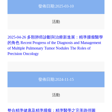
發佈日期:
2025-03-10
活動
2025-04-26 多顆肺癌診斷與治療新進展：精準腫瘤醫學
的角色 Recent Progress of the Diagnosis and Management
of Multiple Pulmonary Tumor Nodules The Roles of
Precision Oncology
發佈日期:
2024-11-15
活動
整合精準健康及精準腫瘤：精準醫學之完美路徑圖