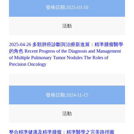
發佈日期:
2025-03-10
活動
2025-04-26 多顆肺癌診斷與治療新進展：精準腫瘤醫學
的角色 Recent Progress of the Diagnosis and Management
of Multiple Pulmonary Tumor Nodules The Roles of
Precision Oncology
發佈日期:
2024-11-15
活動
整合精準健康及精準腫瘤：精準醫學之完美路徑圖